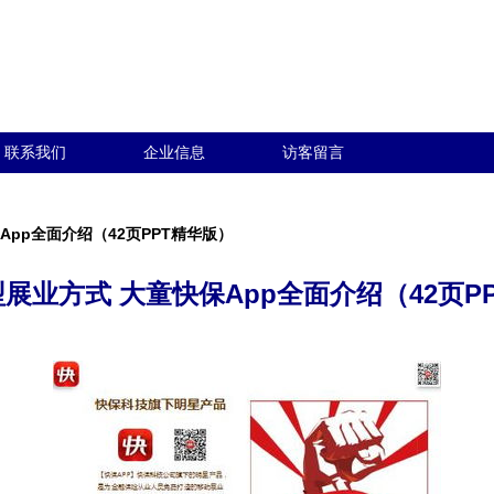
联系我们
企业信息
访客留言
App全面介绍（42页PPT精华版）
展业方式 大童快保App全面介绍（42页P