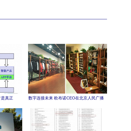
才是真正
数字连接未来 欧布诺CEO在北京人民广播
电台讲述OUBURO新零售旅程