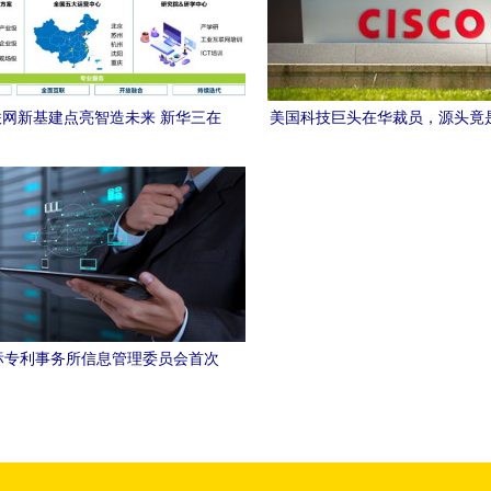
网新基建点亮智造未来 新华三在
美国科技巨头在华裁员，源头竟
股份智能制造工厂的实践分享
强了”？
标专利事务所信息管理委员会首次
会圆满召开，引领互联网信息服务
新变革