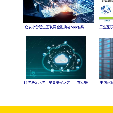
众安小贷通过互联网金融协会App备案，
工业互联
优质服务满足用户需求
紫光
眼界决定境界，境界决定远方——在互联
中国商
互通的世界中追寻服务之道
启动大