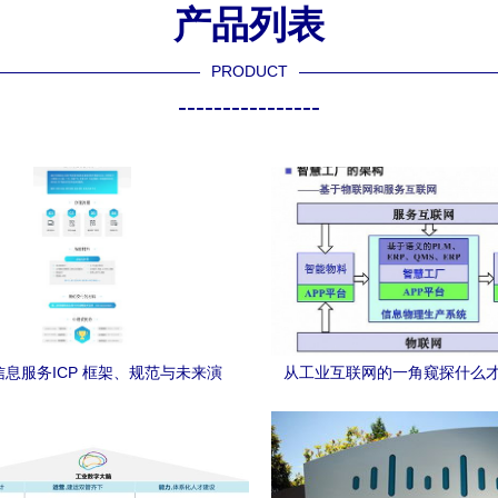
产品列表
PRODUCT
----------------
息服务ICP 框架、规范与未来演
从工业互联网的一角窥探什么
进
的“互联网”