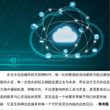
在当今信息爆炸的互联网时代，每一比特数据的流动都有可能点燃创
新的火花，每一次指尖的轻点都能连通过去与未来。而在这片无尽的信息
大海中捕获机遇、明晰方向，不仅需要纯粹的工具与罗盘，更需要来自心
底的眼界与心灵深处的境界。其实这是一个纷繁世界赋予我们的普世秘
籍：它是互联网信息服务和每一个守护其背后内核的自然启示。-
唯有眼