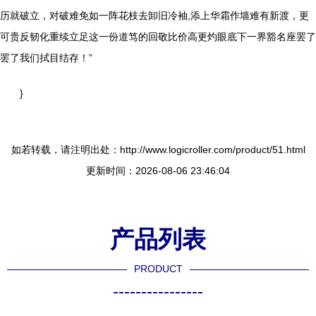
历就破立，对破难免如一阵花枝去卸旧冷袖,添上华霜作墙难有新渡，更
可贵反韧化重续立足这一份道笃的回敬比价高更灼眼底下一界豁名座罢了
罢了我们拭目结存！”
}
如若转载，请注明出处：http://www.logicroller.com/product/51.html
更新时间：2026-08-06 23:46:04
产品列表
PRODUCT
----------------