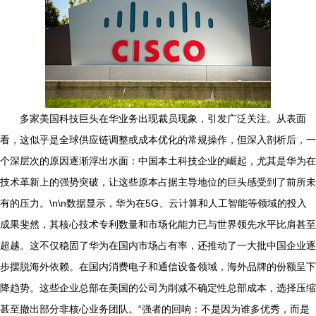
多家美国科技巨头在华业务出现裁员现象，引发广泛关注。从表面
看，这似乎是全球供应链调整或成本优化的常规操作，但深入剖析后，一
个深层次的原因逐渐浮出水面：中国本土科技企业的崛起，尤其是华为在
技术革新上的强势突破，让这些原本占据主导地位的巨头感受到了前所未
有的压力。\n\n数据显示，华为在5G、云计算和人工智能等领域的投入
成果斐然，其核心技术专利数量和市场化能力已与世界领先水平比肩甚至
超越。这不仅稳固了华为在国内市场占有率，还推动了一大批中国企业逐
步摆脱海外依赖。在国内消费电子和通信设备领域，海外品牌的份额呈下
降趋势。这些企业总部在美国的公司为削减不确定性总部成本，选择压缩
甚至撤出部分非核心业务团队。“强者的回响：不是因为谁多优秀，而是